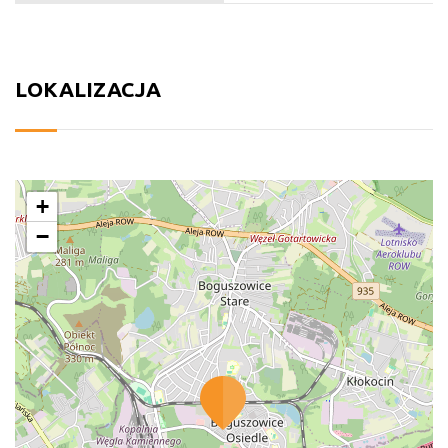
LOKALIZACJA
+
−