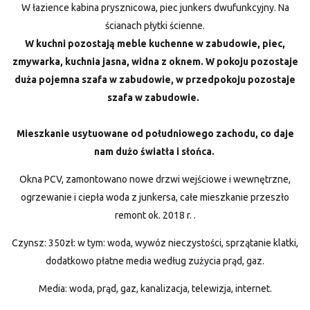
W łazience kabina prysznicowa, piec junkers dwufunkcyjny. Na
ścianach płytki ścienne.
W kuchni pozostają meble kuchenne w zabudowie, piec,
zmywarka, kuchnia jasna, widna z oknem. W pokoju pozostaje
duża pojemna szafa w zabudowie, w przedpokoju pozostaje
szafa w zabudowie.
Mieszkanie usytuowane od południowego zachodu, co daje
nam dużo światła i słońca.
Okna PCV, zamontowano nowe drzwi wejściowe i wewnętrzne,
ogrzewanie i ciepła woda z junkersa, całe mieszkanie przeszło
remont ok. 2018 r. .
Czynsz: 350zł: w tym: woda, wywóz nieczystości, sprzątanie klatki,
dodatkowo płatne media według zużycia prąd, gaz.
Media: woda, prąd, gaz, kanalizacja, telewizja, internet.