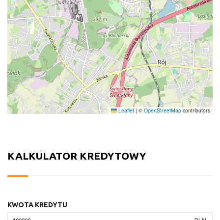
Leaflet
|
©
OpenStreetMap
contributors
KALKULATOR KREDYTOWY
KWOTA KREDYTU