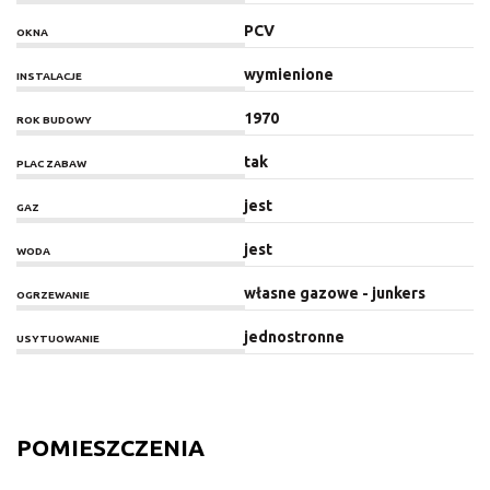
PCV
OKNA
wymienione
INSTALACJE
1970
ROK BUDOWY
tak
PLAC ZABAW
jest
GAZ
jest
WODA
własne gazowe - junkers
OGRZEWANIE
jednostronne
USYTUOWANIE
POMIESZCZENIA