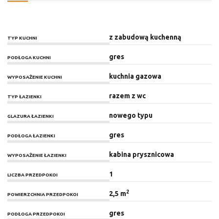
z zabudową kuchenną
TYP KUCHNI
gres
PODŁOGA KUCHNI
kuchnia gazowa
WYPOSAŻENIE KUCHNI
razem z wc
TYP ŁAZIENKI
nowego typu
GLAZURA ŁAZIENKI
gres
PODŁOGA ŁAZIENKI
kabina prysznicowa
WYPOSAŻENIE ŁAZIENKI
1
LICZBA PRZEDPOKOI
2
2,5 m
POWIERZCHNIA PRZEDPOKOI
gres
PODŁOGA PRZEDPOKOI