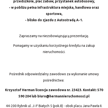
przedszkole, plac zabaw, przystanek autobusowy,
- w pobliżu pełna infrastruktura miejska, handlowa oraz
sportowa,
- blisko do zjazdu z Autostradą A-1.
Zapraszamy na niezobowiązującą prezentację.
Pomagamy w uzyskaniu korzystnego kredytu na zakup
nieruchomości.
Pośrednik odpowiedzialny zawodowo za wykonanie umowy
pośrednictwa:
Krzysztof Herman licencja zawodowa nr. 23423. Kontakt: 570
590 204 lub biuro@hermannieruchomosci.pl
44-200 Rybnik ul. J i F Białych 5 (pok.8) - obok placu Jana Pawła II.