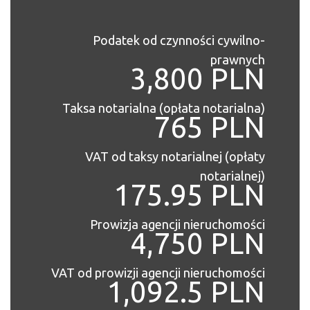
Podatek od czynności cywilno-
prawnych
3,800 PLN
Taksa notarialna (opłata notarialna)
765 PLN
VAT od taksy notarialnej (opłaty
notarialnej)
175.95 PLN
Prowizja agencji nieruchomości
4,750 PLN
VAT od prowizji agencji nieruchomości
1,092.5 PLN