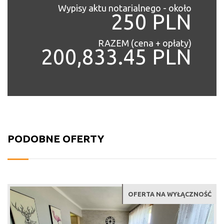
Wypisy aktu notarialnego - około
250 PLN
RAZEM (cena + opłaty)
200,833.45 PLN
PODOBNE OFERTY
OFERTA NA WYŁĄCZNOŚĆ