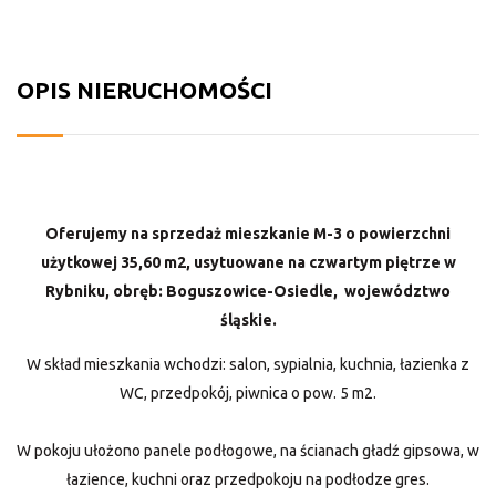
OPIS NIERUCHOMOŚCI
Oferujemy na sprzedaż mieszkanie M-3 o powierzchni
użytkowej 35,60 m2, usytuowane na czwartym piętrze w
Rybniku, obręb: Boguszowice-Osiedle, województwo
ś
lą
skie.
W skład mieszkania wchodzi: salon, sypialnia, kuchnia, łazienka z
WC, przedpokój, piwnica o pow. 5 m2.
W pokoju ułożono panele podłogowe, na ścianach gładź gipsowa, w
łazience, kuchni oraz przedpokoju na podłodze gres.