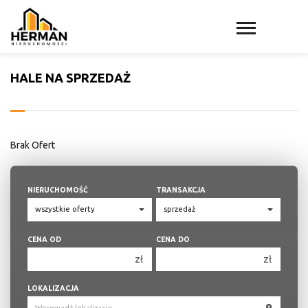
HALE NA SPRZEDAŻ
Brak Ofert
NIERUCHOMOŚĆ
TRANSAKCJA
CENA OD
CENA DO
zł
zł
150 000 zł
150 000 zł
LOKALIZACJA
200 000 zł
200 000 zł