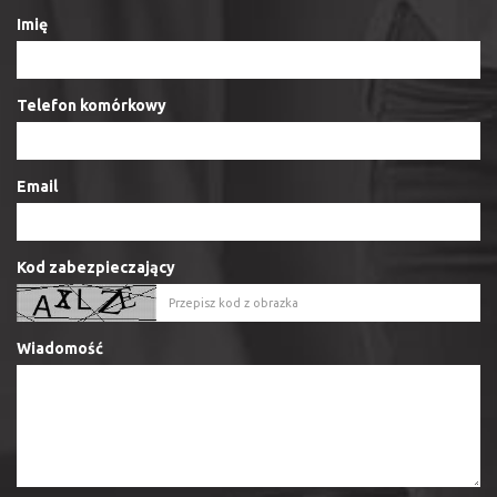
Imię
Telefon komórkowy
Email
Kod zabezpieczający
Wiadomość