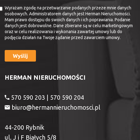
Wyrażam zgodę na przetwarzanie podanych przeze mnie danych
osobowych. Administratorem danych jest Herman Nieruchomości.
Mam prawo dostępu do swoich danych i ich poprawiania. Podanie
danych jest dobrowolne. Dane zbierane są w celu marketingowym
oraz w celu realizowania i wykonania zawartej umowy lub do
podjęcia działań na Twoje żądanie przed zawarciem umowy.
HERMAN NIERUCHOMOŚCI
570 590 203 | 570 590 204
biuro@hermannieruchomosci.pl
44-200 Rybnik
ul. J i F Białych 5/8