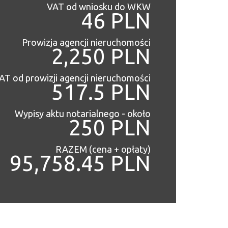
VAT od wniosku do WKW
46 PLN
Prowizja agencji nieruchomości
2,250 PLN
AT od prowizji agencji nieruchomości
517.5 PLN
Wypisy aktu notarialnego - około
250 PLN
RAZEM (cena + opłaty)
95,758.45 PLN