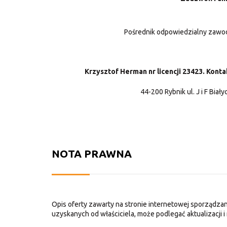
Pośrednik odpowiedzialny zaw
Krzysztof Herman nr licencji 23423. Kont
44-200 Rybnik ul. J i F Biały
NOTA PRAWNA
Opis oferty zawarty na stronie internetowej sporządzan
uzyskanych od właściciela, może podlegać aktualizacji i 