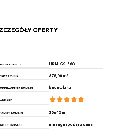
ZCZEGÓŁY OFERTY
HRM-GS-368
MBOL OFERTY
878,00 m²
WIERZCHNIA
budowlana
ZEZNACZENIE DZIAŁKI
ANDARD
20x42 m
MIARY DZIAŁKI
niezagospodarowana
GOSP. DZIAŁKI