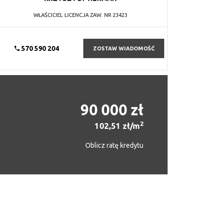
WŁAŚCICIEL LICENCJA ZAW. NR 23423
570 590 204
ZOSTAW WIADOMOŚĆ
90 000 zł
2
102,51 zł/m
Oblicz ratę kredytu