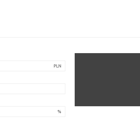
PLN
%