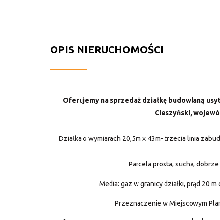
OPIS NIERUCHOMOŚCI
Oferujemy na sprzedaż działkę budowlaną usyt
Cieszyński, wojewó
Działka o wymiarach 20,5m x 43m- trzecia linia zab
Parcela prosta, sucha, dobrze
Media: gaz w granicy działki, prąd 20 m
Przeznaczenie w Miejscowym Pla