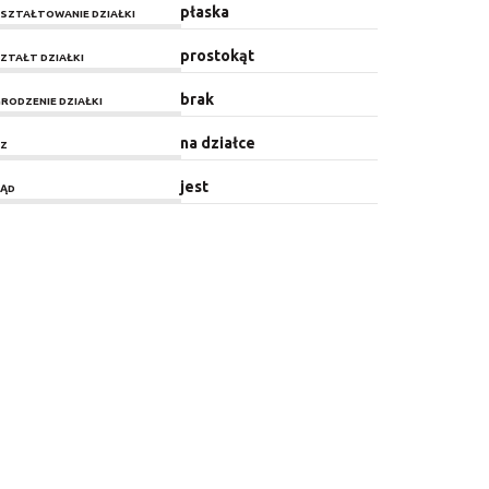
płaska
SZTAŁTOWANIE DZIAŁKI
prostokąt
ZTAŁT DZIAŁKI
brak
RODZENIE DZIAŁKI
na działce
Z
jest
ĄD