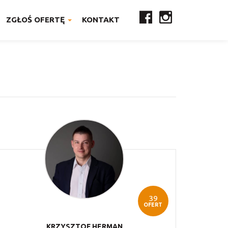
ZGŁOŚ OFERTĘ
KONTAKT
39
OFERT
KRZYSZTOF
HERMAN