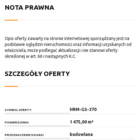
NOTA PRAWNA
Opis oferty zawarty na stronie internetowej sporządzany jest na
podstawie oględzin nieruchomości oraz informacji uzyskanych od
właściciela, może podlegać aktualizacji i nie stanowi oferty
określonej w art. 66 i następnych K.C.
SZCZEGÓŁY OFERTY
HRM-GS-370
SYMBOL OFERTY
1 475,00 m²
POWIERZCHNIA
budowlana
PRZEZNACZENIE DZIAŁKI