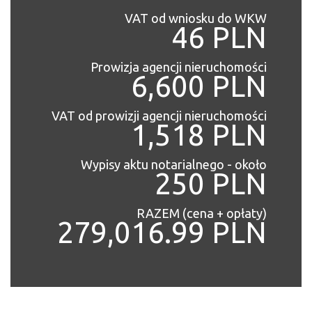
VAT od wniosku do WKW
46 PLN
Prowizja agencji nieruchomości
6,600 PLN
VAT od prowizji agencji nieruchomości
1,518 PLN
Wypisy aktu notarialnego - około
250 PLN
RAZEM (cena + opłaty)
279,016.99 PLN