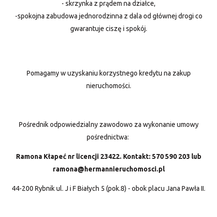
- skrzynka z prądem na działce,
-spokojna zabudowa jednorodzinna z dala od głównej drogi co
gwarantuje ciszę i spokój.
Pomagamy w uzyskaniu korzystnego kredytu na zakup
nieruchomości.
Pośrednik odpowiedzialny zawodowo za wykonanie umowy
pośrednictwa:
Ramona Kłapeć nr licencji 23422. Kontakt: 570 590 203 lub
ramona@hermannieruchomosci.pl
44-200 Rybnik ul. J i F Białych 5 (pok.8) - obok placu Jana Pawła II.