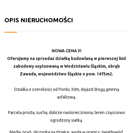
OPIS NIERUCHOMOŚCI
NOWA CENA !!!
Oferujemy na sprzedaż działkę budowlaną w pierwszej linii
zabudowy usytuowaną w Wodzisławiu Śląskim, obręb
Zawada, województwo Śląskie o pow. 1475m2.
Działka o szerokości od frontu 30m, dojazd drogą gminną
asfaltową.
Parcela prosta, sucha, dobrze nasłoneczniona, teren częściowo
ogrodzony siatką.
Media: prąd- skrzynka na działce, woda w granicy, światłowód.