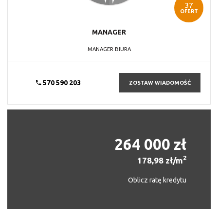
37
OFERT
MANAGER
MANAGER BIURA
570 590 203
ZOSTAW WIADOMOŚĆ
264 000 zł
2
178,98 zł/m
Oblicz ratę kredytu