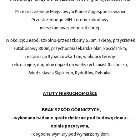
Przeznaczenie w Miejscowym Planie Zagospodarowania
Przestrzennego: MN- tereny zabudowy
mieszkaniowej jednorodzinnej.
W okolicy: Zespół szkolno-przedszkolny 650m, sklepy, przystanek
autobusowy 800m, przychodnia lekarska 6km, kościół 1km,
restauracja Rybaczówka 1km, w okolicy tereny
rekreacyjne, dogodny dojazd do większych miast Raciborza,
Wodzisławia Śląskiego, Rydułtów, Rybnika.
ATUTY NIERUCHOMOŚCI:
- BRAK SZKÓD GÓRNICZYCH,
- wykonano badanie geotechniczne pod budowę domu -
opinia pozytywna,
- dogodne wymiary pod wymarzony dom,