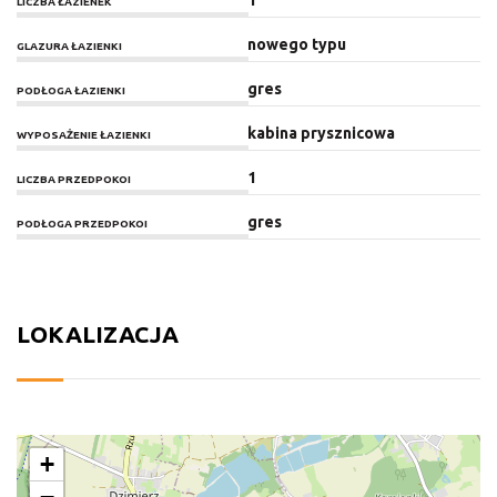
1
LICZBA ŁAZIENEK
nowego typu
GLAZURA ŁAZIENKI
gres
PODŁOGA ŁAZIENKI
kabina prysznicowa
WYPOSAŻENIE ŁAZIENKI
1
LICZBA PRZEDPOKOI
gres
PODŁOGA PRZEDPOKOI
LOKALIZACJA
+