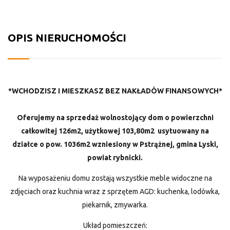
OPIS NIERUCHOMOŚCI
*WCHODZISZ I MIESZKASZ BEZ NAKŁADÓW FINANSOWYCH*
Oferujemy na sprzedaż wolnostojący dom o powierzchni
całkowitej 126m2, użytkowej 103,80m2 usytuowany na
działce o pow. 1036m2 wzniesiony w Pstrążnej, gmina Lyski,
powiat rybnicki.
Na wyposażeniu domu zostają wszystkie meble widoczne na
zdjęciach oraz kuchnia wraz z sprzętem AGD: kuchenka, lodówka,
piekarnik, zmywarka.
Układ pomieszczeń: