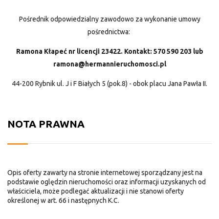
Pośrednik odpowiedzialny zawodowo za wykonanie umowy
pośrednictwa:
Ramona Kłapeć nr licencji 23422. Kontakt: 570 590 203 lub
ramona@hermannieruchomosci.pl
44-200 Rybnik ul. J i F Białych 5 (pok.8) - obok placu Jana Pawła II.
NOTA PRAWNA
Opis oferty zawarty na stronie internetowej sporządzany jest na
podstawie oględzin nieruchomości oraz informacji uzyskanych od
właściciela, może podlegać aktualizacji i nie stanowi oferty
określonej w art. 66 i następnych K.C.