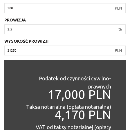
PLN
PROWIZJA
%
WYSOKOŚĆ PROWIZJI
PLN
Podatek od czynności cywilno-
prawnych
17,000 PLN
Taksa notarialna (opłata notarialna)
4,170 PLN
VAT od taksy notarialnej (opłaty