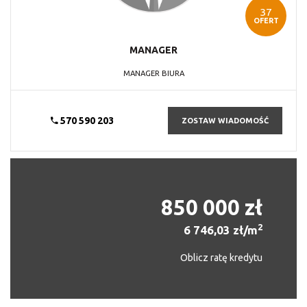
37
OFERT
MANAGER
MANAGER BIURA
570 590 203
ZOSTAW WIADOMOŚĆ
850 000 zł
2
6 746,03 zł/m
Oblicz ratę kredytu