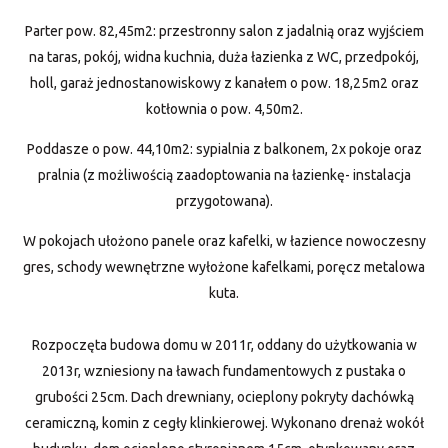
Parter pow. 82,45m2: przestronny salon z jadalnią oraz wyjściem
na taras, pokój, widna kuchnia, duża łazienka z WC, przedpokój,
holl, garaż jednostanowiskowy z kanałem o pow. 18,25m2 oraz
kotłownia o pow. 4,50m2.
Poddasze o pow. 44,10m2: sypialnia z balkonem, 2x pokoje oraz
pralnia (z możliwością zaadoptowania na łazienkę- instalacja
przygotowana).
W pokojach ułożono panele oraz kafelki, w łazience nowoczesny
gres, schody wewnętrzne wyłożone kafelkami, poręcz metalowa
kuta.
Rozpoczęta budowa domu w 2011r, oddany do użytkowania w
2013r, wzniesiony na ławach fundamentowych z pustaka o
grubości 25cm. Dach drewniany, ocieplony pokryty dachówką
ceramiczną, komin z cegły klinkierowej. Wykonano drenaż wokół