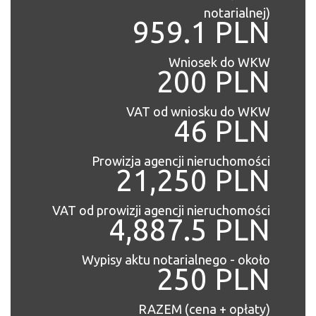
notarialnej)
959.1 PLN
Wniosek do WKW
200 PLN
VAT od wniosku do WKW
46 PLN
Prowizja agencji nieruchomości
21,250 PLN
VAT od prowizji agencji nieruchomości
4,887.5 PLN
Wypisy aktu notarialnego - około
250 PLN
RAZEM (cena + opłaty)