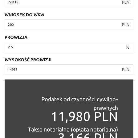
PLN
WNIOSEK DO WKW
PLN
PROWIZJA
%
WYSOKOŚĆ PROWIZJI
PLN
Podatek od czynności cywilno-
prawnych
11,980 PLN
Taksa notarialna (opłata notarialna)
3,166 PLN