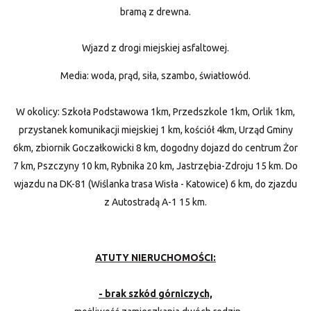
bramą z drewna.
Wjazd z drogi miejskiej asfaltowej.
Media: woda, prąd, siła, szambo, światłowód.
W okolicy: Szkoła Podstawowa 1km, Przedszkole 1km, Orlik 1km,
przystanek komunikacji miejskiej 1 km, kościół 4km, Urząd Gminy
6km, zbiornik Goczałkowicki 8 km, dogodny dojazd do centrum Żor
7 km, Pszczyny 10 km, Rybnika 20 km, Jastrzębia-Zdroju 15 km. Do
wjazdu na DK-81 (Wiślanka trasa Wisła - Katowice) 6 km, do zjazdu
z Autostradą A-1 15 km.
ATUTY NIERUCHOMOŚCI:
- brak szkód górniczych,