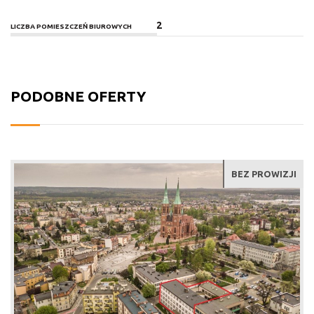
2
LICZBA POMIESZCZEŃ BIUROWYCH
PODOBNE OFERTY
BEZ PROWIZJI