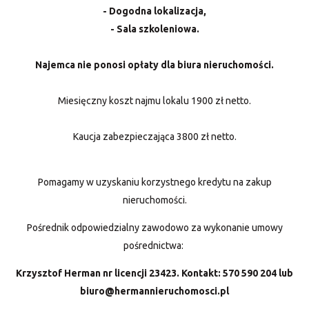
- Dogodna lokalizacja,
- Sala szkoleniowa.
Najemca nie ponosi opłaty dla biura nieruchomości.
Miesięczny koszt najmu lokalu 1900 zł netto.
Kaucja zabezpieczająca 3800 zł netto.
Pomagamy w uzyskaniu korzystnego kredytu na zakup
nieruchomości.
Pośrednik odpowiedzialny zawodowo za wykonanie umowy
pośrednictwa:
Krzysztof Herman nr licencji 23423. Kontakt:
570 590 204
lub
biuro@hermannieruchomosci.pl