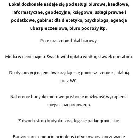
Lokal doskonale nadaje się pod usługi biurowe, handlowe,
informatyczne, geodezyjne, księgowe, usługi prawne i
podatkowe, gabinet dla dietetyka, psychologa, agencja
ubezpieczeniowa, biuro podróży itp.
Przeznaczenie: lokal biurowy.
Media w cenie najmu. Światłowód opłata według stawek operatora.
Do dyspozycji najemców znajduje się pomieszczenie z jadalnią
oraz WC.
Na terenie budynku biurowego istnieje możliwość wykupienia
miejsca parkingowego.
Z dwóch stron budynku znajdują się parkingi miejskie.
Budynek po remoncie ocieplony i otynkowany, ogrzewanie