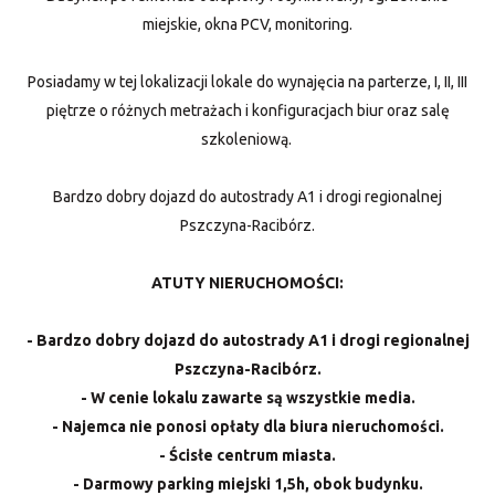
miejskie, okna PCV, monitoring.
Posiadamy w tej lokalizacji lokale do wynajęcia na parterze, I, II, III
piętrze o różnych metrażach i konfiguracjach biur oraz salę
szkoleniową.
Bardzo dobry dojazd do autostrady A1 i drogi regionalnej
Pszczyna-Racibórz.
ATUTY NIERUCHOMOŚCI:
- Bardzo dobry dojazd do autostrady A1 i drogi regionalnej
Pszczyna-Racibórz.
- W cenie lokalu zawarte są wszystkie media.
- Najemca nie ponosi opłaty dla biura nieruchomości.
- Ścisłe centrum miasta.
- Darmowy parking miejski 1,5h, obok budynku.