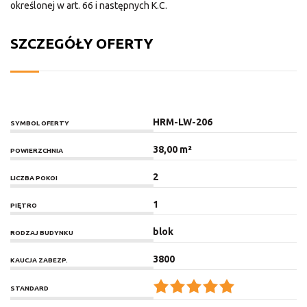
określonej w art. 66 i następnych K.C.
SZCZEGÓŁY OFERTY
HRM-LW-206
SYMBOL OFERTY
38,00 m²
POWIERZCHNIA
2
LICZBA POKOI
1
PIĘTRO
blok
RODZAJ BUDYNKU
3800
KAUCJA ZABEZP.
STANDARD