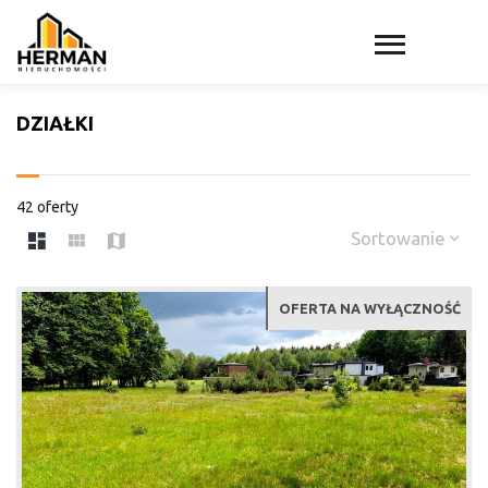
DZIAŁKI
42 oferty
Sortowanie
OFERTA NA WYŁĄCZNOŚĆ