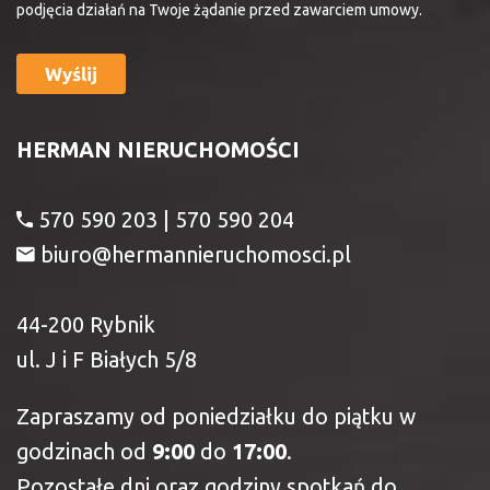
podjęcia działań na Twoje żądanie przed zawarciem umowy.
HERMAN NIERUCHOMOŚCI
570 590 203 | 570 590 204
biuro@hermannieruchomosci.pl
44-200 Rybnik
ul. J i F Białych 5/8
Zapraszamy od poniedziałku do piątku w
godzinach od
9:00
do
17:00
.
Pozostałe dni oraz godziny spotkań do